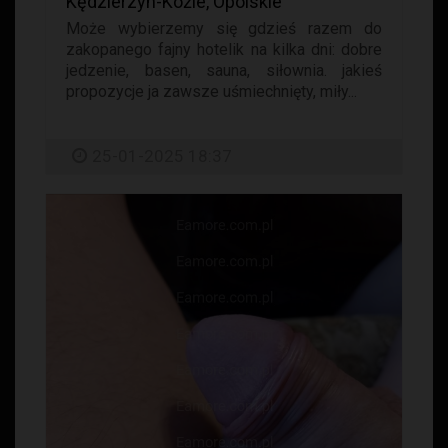
Kędzierzyn-Koźle, Opolskie
Może wybierzemy się gdzieś razem do
zakopanego fajny hotelik na kilka dni: dobre
jedzenie, basen, sauna, siłownia. jakieś
propozycje ja zawsze uśmiechnięty, miły...
25-01-2025 18:37