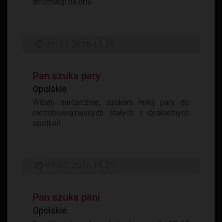
informacji na priv...
01-07-2026 15:29
Pan szuka pary
Opolskie
Witam serdecznie, szukam miłej pary do
niezobowiązujących stałych i dyskretnych
spotkań...
01-07-2026 15:29
Pan szuka pani
Opolskie