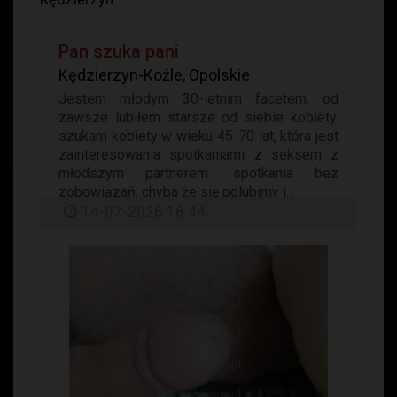
Pan szuka pani
Kędzierzyn-Koźle, Opolskie
Jestem młodym 30-letnim facetem. od
zawsze lubiłem starsze od siebie kobiety.
szukam kobiety w wieku 45-70 lat, która jest
zainteresowania spotkaniami z seksem z
młodszym partnerem. spotkania bez
zobowiązań, chyba że się polubimy i...
14-07-2026 16:44