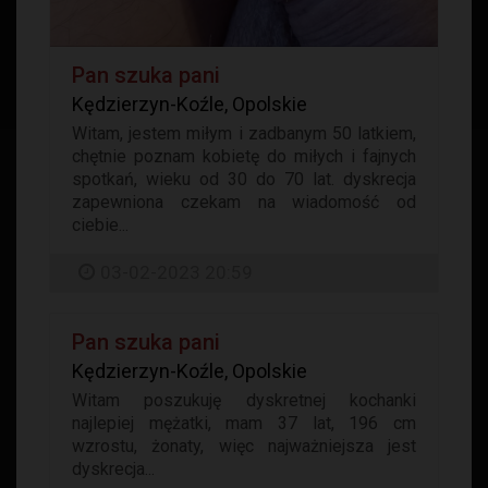
Pan szuka pani
Kędzierzyn-Koźle, Opolskie
Witam, jestem miłym i zadbanym 50 latkiem,
chętnie poznam kobietę do miłych i fajnych
spotkań, wieku od 30 do 70 lat. dyskrecja
zapewniona czekam na wiadomość od
ciebie...
03-02-2023 20:59
Pan szuka pani
Kędzierzyn-Koźle, Opolskie
Witam poszukuję dyskretnej kochanki
najlepiej mężatki, mam 37 lat, 196 cm
wzrostu, żonaty, więc najważniejsza jest
dyskrecja...