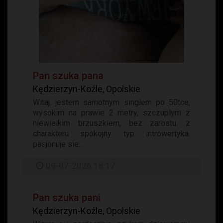
Pan szuka pana
Kędzierzyn-Koźle, Opolskie
Witaj. jestem samotnym singlem po 50tce,
wysokim na prawie 2 metry, szczuplym z
niewielkim brzuszkiem, bez zarostu. z
charakteru spokojny typ introwertyka.
pasjonuje sie...
09-07-2026 18:17
Pan szuka pani
Kędzierzyn-Koźle, Opolskie