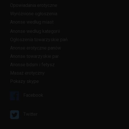
Opowiadania erotyczne
Wyróżnione ogłoszenia
Anonse według miast
Anonse według kategorii
Ogłoszenia towarzyskie pań
Anonse erotyczne panów
Anonse towarzyskie par
Anonse bdsm i fetysz
Masaż erotyczny
Pokazy skype
Facebook
Twitter