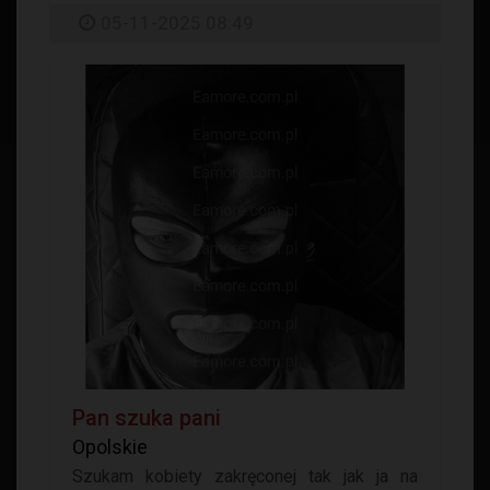
05-11-2025 08:49
Pan szuka pani
Opolskie
Szukam kobiety zakręconej tak jak ja na