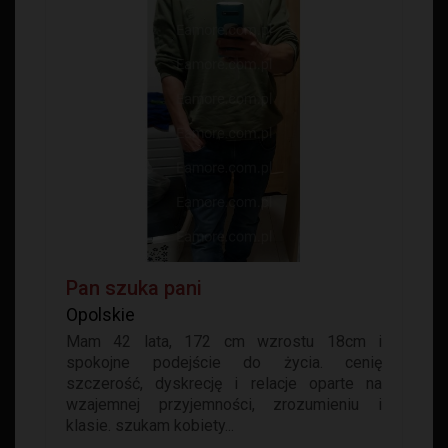
Pan szuka pani
Opolskie
Mam 42 lata, 172 cm wzrostu 18cm i
spokojne podejście do życia. cenię
szczerość, dyskrecję i relacje oparte na
wzajemnej przyjemności, zrozumieniu i
klasie. szukam kobiety...