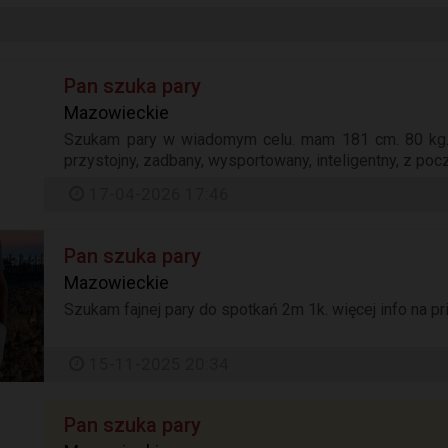
Pan szuka pary
Mazowieckie
Szukam pary w wiadomym celu. mam 181 cm. 80 kg. p
przystojny, zadbany, wysportowany, inteligentny, z pocz
17-04-2026 17:46
Pan szuka pary
Mazowieckie
Szukam fajnej pary do spotkań 2m 1k. więcej info na priv
15-11-2025 20:34
Pan szuka pary