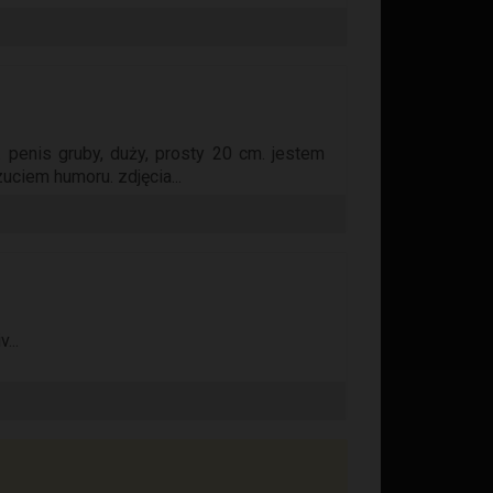
enis gruby, duży, prosty 20 cm. jestem
uciem humoru. zdjęcia...
...