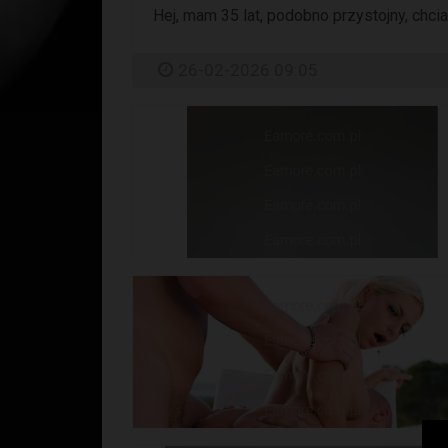
Hej, mam 35 lat, podobno przystojny, chcia
26-02-2026 09:05