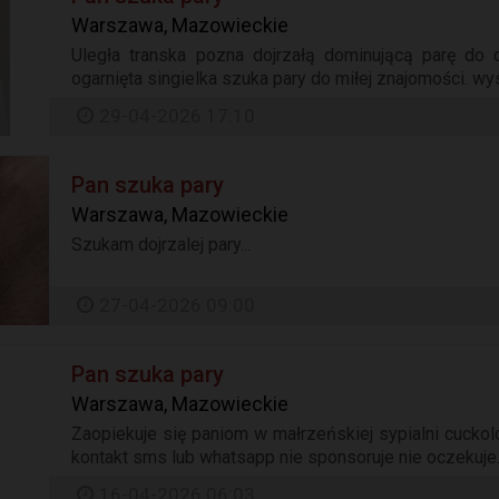
Warszawa, Mazowieckie
Uległa transka pozna dojrzałą dominującą parę do d
ogarnięta singielka szuka pary do miłej znajomości. wyso
29-04-2026 17:10
Pan szuka pary
Warszawa, Mazowieckie
Szukam dojrzalej pary...
27-04-2026 09:00
Pan szuka pary
Warszawa, Mazowieckie
Zaopiekuje się paniom w małrzeńskiej sypialni cuckold
kontakt sms lub whatsapp nie sponsoruje nie oczekuje.
16-04-2026 06:03