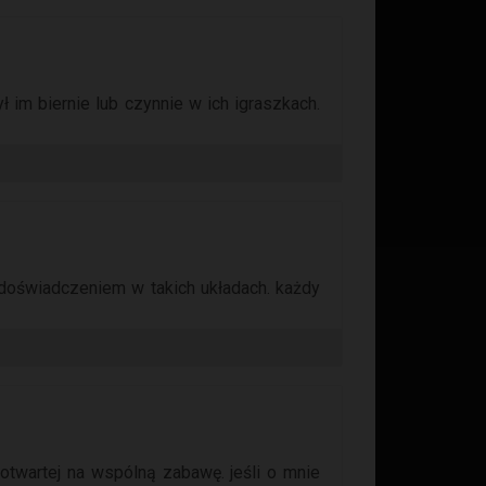
 im biernie lub czynnie w ich igraszkach.
z doświadczeniem w takich układach. każdy
otwartej na wspólną zabawę. jeśli o mnie