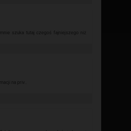
mnie szuka tutaj czegoś fajniejszego niż
cji na priv...