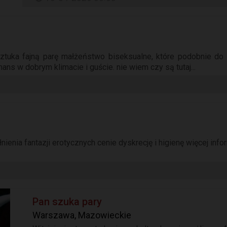
ztuka fajną parę małżeństwo biseksualne, które podobnie do 
ans w dobrym klimacie i guście. nie wiem czy są tutaj...
ienia fantazji erotycznych cenie dyskrecję i higienę więcej informa
Pan szuka pary
Warszawa, Mazowieckie