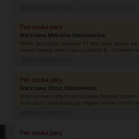
liczyć...
03-08-2026 22:34
Pan szuka pary
Warszawa, Mokotów, Mazowieckie
Witam, przystojny kulturalny 37 letni facet spotka s
swoich fantazji, mam czas w odzinach 8 - 14 chętnie w
03-08-2026 07:01
Pan szuka pary
Warszawa, Ursus, Mazowieckie
Witam jestem realnym i przystojnym facetem. szukam faj
erotyczych. cenie dyskrecję i higienę. jestem zmotoryzo
03-08-2026 07:00
Pan szuka pary