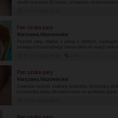
chodzi to jestem 28-letnim, szczupłym, wysportowanym
09-07-2026 12:26
Pan szuka pary
Warszawa, Mazowieckie
Poznam parę, chętnie z panią o obfitych, zaokrąglo
szukających porządnego samca także do relacji cuckold
07-07-2026 18:48
24h
Pan szuka pary
Warszawa, Mazowieckie
Creampie cuckold. zadbany, kulturalny, dominujący atr
pozna jedną panią lub małżeństwo na spotkanie gdzie 
12-06-2026 09:08
Pan szuka pary