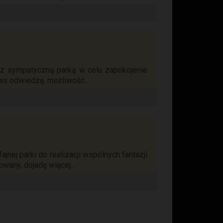
ię z sympatyczną parką w celu zapokojenie
as odwiedzę, możliwość...
nej parki do realizacji wspólnych fantazji
wany, dojadę więcej...