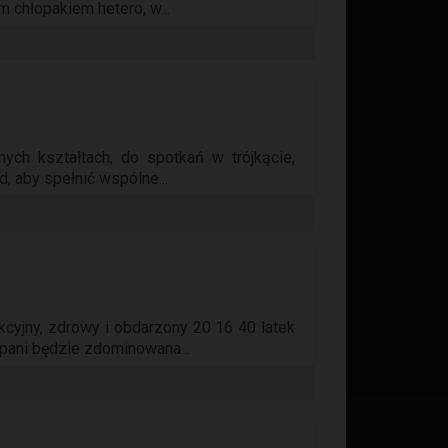
 chłopakiem hetero, w...
nych kształtach, do spotkań w trójkącie,
, aby spełnić wspólne...
akcyjny, zdrowy i obdarzony 20 16 40 latek
pani będzie zdominowana...