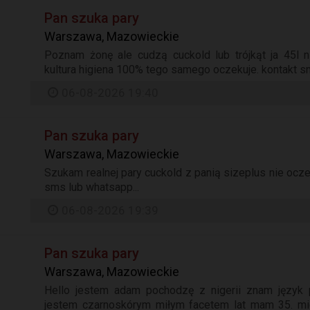
Pan szuka pary
Warszawa, Mazowieckie
Poznam żonę ale cudzą cuckold lub trójkąt ja 45l n
kultura higiena 100% tego samego oczekuje. kontakt sm
06-08-2026 19:40
Pan szuka pary
Warszawa, Mazowieckie
Szukam realnej pary cuckold z panią sizeplus nie ocze
sms lub whatsapp...
06-08-2026 19:39
Pan szuka pary
Warszawa, Mazowieckie
Hello jestem adam pochodzę z nigerii znam język 
jestem czarnoskórym miłym facetem lat mam 35. 