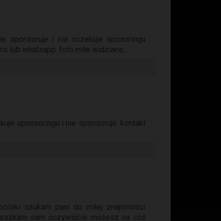
ie sponsoruje i nie oczekuje sposoringu
s lub whatsapp. foto miłe widziane...
kuje sponsoringu i nie sponsoruje. kontakt
polski szukam pani do miłej znajomości
mieszkam sam oczywiście możesz na coś