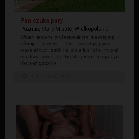
Pan szuka pary
Poznań, Stare Miasto, Wielkopolskie
Witam jestem profesjonalnym masażystą i
oferuje masaż dla wymagających i
niezależnych osób na stole lub łóżku masaż
możliwy nawet do dwóch godzin mogą być
również godziny...
19-07-2026 08:52