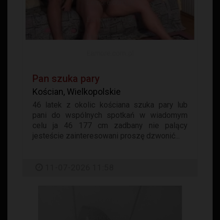
Pan szuka pary
Kościan, Wielkopolskie
46 latek z okolic kościana szuka pary lub
pani do wspólnych spotkań w wiadomym
celu ja 46 177 cm zadbany nie palący
jesteście zainteresowani proszę dzwonić...
11-07-2026 11:58