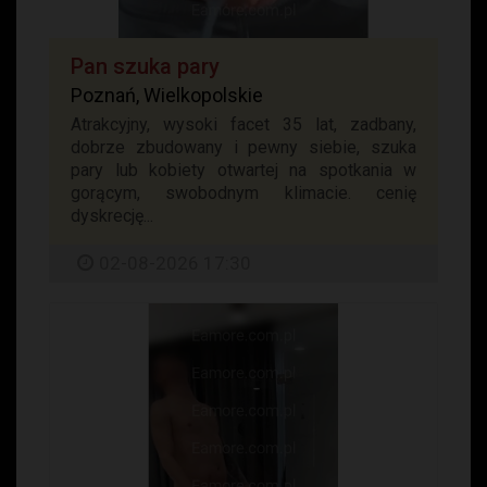
Pan szuka pary
Poznań, Wielkopolskie
Atrakcyjny, wysoki facet 35 lat, zadbany,
dobrze zbudowany i pewny siebie, szuka
pary lub kobiety otwartej na spotkania w
gorącym, swobodnym klimacie. cenię
dyskrecję...
02-08-2026 17:30