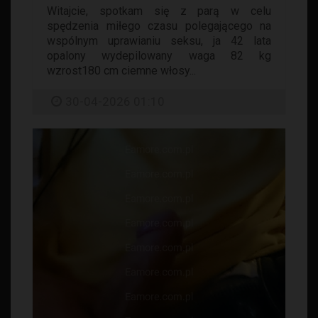
Witajcie, spotkam się z parą w celu
spędzenia miłego czasu polegającego na
wspólnym uprawianiu seksu, ja 42 lata
opalony wydepilowany waga 82 kg
wzrost180 cm ciemne włosy...
30-04-2026 01:10