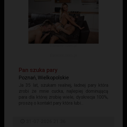
Pan szuka pary
Poznań, Wielkopolskie
Ja 35 lat, szukam realnej, ładnej pary która
zrobi że mnie cucka, najlepiej dominującą
para dla której zrobię wiele, dyskrecja 100%,
proszę o kontakt pary która lubi...
31-07-2026 21:36