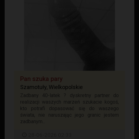
Pan szuka pary
Szamotuły, Wielkopolskie
Zadbany 40-latek ? dyskretny partner do
realizacji waszych marzeń szukacie kogoś,
kto potrafi dopasować się do waszego
świata, nie naruszając jego granic jestem
zadbanym...
28-06-2026 02:33