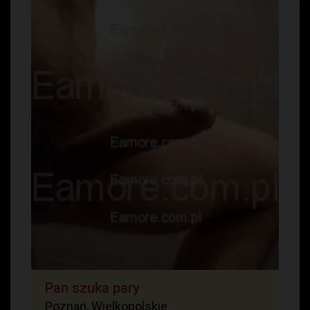
Pan szuka pary
Poznań, Wielkopolskie