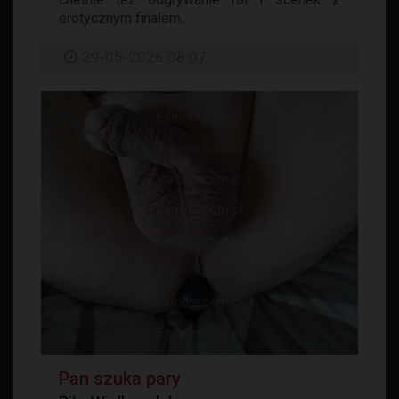
erotycznym finałem...
29-05-2026 08:07
Pan szuka pary