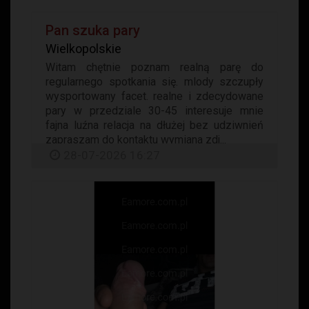
Pan szuka pary
Wielkopolskie
Witam chętnie poznam realną parę do
regularnego spotkania się. mlody szczupły
wysportowany facet. realne i zdecydowane
pary w przedziale 30-45 interesuje mnie
fajna luźna relacja na dłużej bez udziwnień
zapraszam do kontaktu wymiana zdj...
28-07-2026 16:27