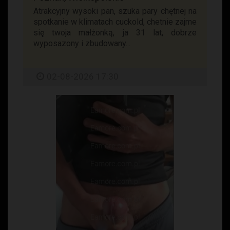
Atrakcyjny wysoki pan, szuka pary chętnej na
spotkanie w klimatach cuckold, chetnie zajme
się twoja małżonką, ja 31 lat, dobrze
wyposazony i zbudowany...
02-08-2026 17:30