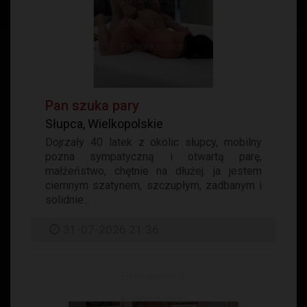
Pan szuka pary
Słupca, Wielkopolskie
Dojrzały 40 latek z okolic słupcy, mobilny
pozna sympatyczną i otwartą parę,
małżeństwo, chętnie na dłużej. ja jestem
ciemnym szatynem, szczupłym, zadbanym i
solidnie...
31-07-2026 21:36