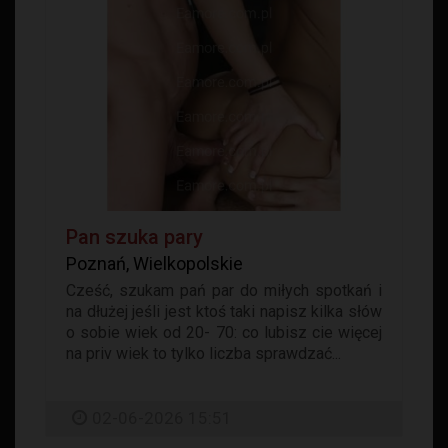
Pan szuka pary
Poznań, Wielkopolskie
Cześć, szukam pań par do miłych spotkań i
na dłużej jeśli jest ktoś taki napisz kilka słów
o sobie wiek od 20- 70: co lubisz cie więcej
na priv wiek to tylko liczba sprawdzać...
02-06-2026 15:51