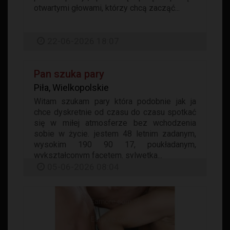
otwartymi głowami, którzy chcą zacząć...
22-06-2026 18:07
Pan szuka pary
Piła, Wielkopolskie
Witam szukam pary która podobnie jak ja
chce dyskretnie od czasu do czasu spotkać
się w miłej atmosferze bez wchodzenia
sobie w życie. jestem 48 letnim zadanym,
wysokim 190 90 17, poukładanym,
wykształconym facetem. sylwetka...
05-06-2026 08:04