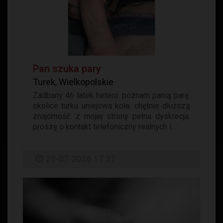
Pan szuka pary
Turek, Wielkopolskie
Zadbany 46 latek hetero. poznam panią parę.
okolice turku uniejowa koła. chętnie dłuższą
znajomość. z mojej strony pełna dyskrecja.
proszę o kontakt telefoniczny realnych i...
20-07-2026 17:37