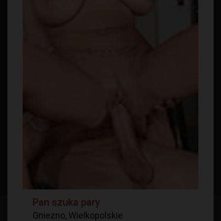
Pan szuka pary
Gniezno, Wielkopolskie