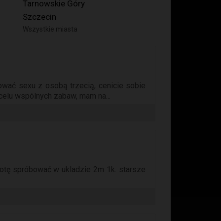
Tarnowskie Góry
Szczecin
Wszystkie miasta
ować sexu z osobą trzecią, cenicie sobie
 celu wspólnych zabaw, mam na...
otę spróbować w ukladzie 2m 1k. starsze