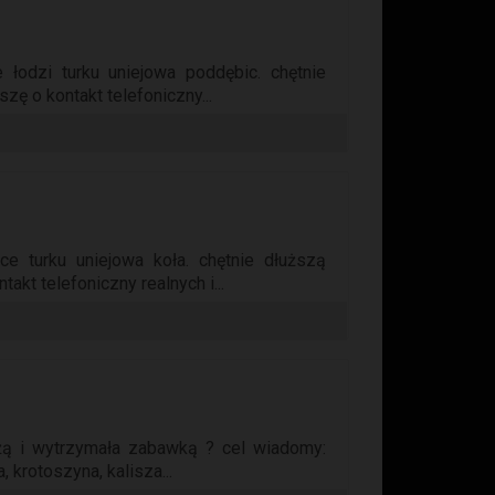
 łodzi turku uniejowa poddębic. chętnie
zę o kontakt telefoniczny...
ce turku uniejowa koła. chętnie dłuższą
akt telefoniczny realnych i...
ą i wytrzymała zabawką ? cel wiadomy:
 krotoszyna, kalisza...