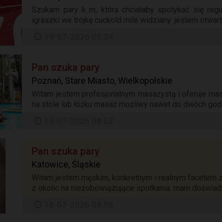
Szukam pary k m, która chciałaby spotykać się reg
igraszki we trójkę cuckold mile widziany: jestem otwar
19-07-2026 09:34
Pan szuka pary
Poznań, Stare Miasto, Wielkopolskie
Witam jestem profesjonalnym masażystą i oferuje ma
na stole lub łóżku masaż możliwy nawet do dwóch godz
19-07-2026 08:52
Pan szuka pary
Katowice, Śląskie
Witam jestem męskim, konkretnym i realnym facetem z
z okolic na niezobowiązujące spotkania. mam doświadc
18-07-2026 08:06