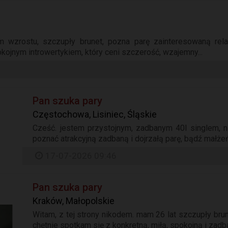
m wzrostu, szczupły brunet, pozna parę zainteresowaną rela
okojnym introwertykiem, który ceni szczerość, wzajemny...
Pan szuka pary
Częstochowa, Lisiniec, Śląskie
Cześć. jestem przystojnym, zadbanym 40l singlem, 
poznać atrakcyjną zadbaną i dojrzałą parę, bądź małże
17-07-2026 09:46
Pan szuka pary
Kraków, Małopolskie
Witam, z tej strony nikodem. mam 26 lat szczupły brun
chętnie spotkam się z konkretną, miłą, spokojną i zadban