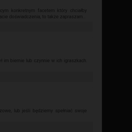
cym konkretnym facetem który chciałby
acie doświadczenia, to także zapraszam...
 im biernie lub czynnie w ich igraszkach.
zowe, lub jeśli będziemy spełniać swoje