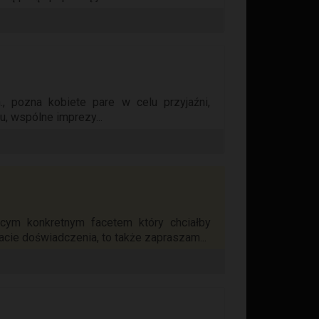
n., pozna kobiete pare w celu przyjaźni,
u, wspólne imprezy...
cym konkretnym facetem który chciałby
acie doświadczenia, to także zapraszam...