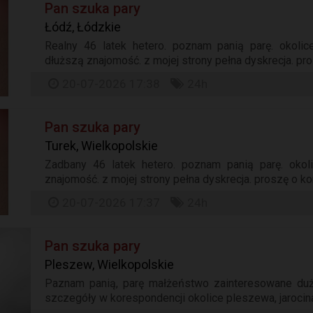
Pan szuka pary
Łódź, Łódzkie
Realny 46 latek hetero. poznam panią parę. okolice
dłuższą znajomość. z mojej strony pełna dyskrecja. pros
20-07-2026 17:38
24h
Pan szuka pary
Turek, Wielkopolskie
Zadbany 46 latek hetero. poznam panią parę. okoli
znajomość. z mojej strony pełna dyskrecja. proszę o kont
20-07-2026 17:37
24h
Pan szuka pary
Pleszew, Wielkopolskie
Paznam panią, parę małżeństwo zainteresowane duż
szczegóły w korespondencji okolice pleszewa, jarocina,