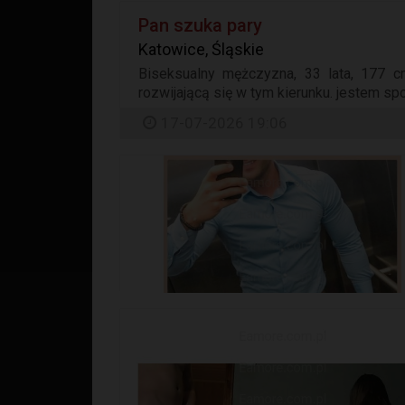
Pan szuka pary
Katowice, Śląskie
Biseksualny mężczyzna, 33 lata, 177 c
rozwijającą się w tym kierunku. jestem sp
17-07-2026 19:06